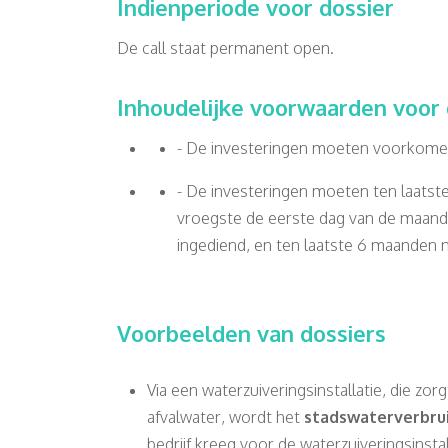
Indienperiode voor dossier
De call staat permanent open.
Inhoudelijke voorwaarden voor
- De investeringen moeten voorkom
- De investeringen moeten ten laatste
vroegste de eerste dag van de maand
ingediend, en ten laatste 6 maanden n
Voorbeelden van dossiers
Via een waterzuiveringsinstallatie, die zorg
afvalwater, wordt het
stadswaterverbru
bedrijf kreeg voor de waterzuiveringsinsta