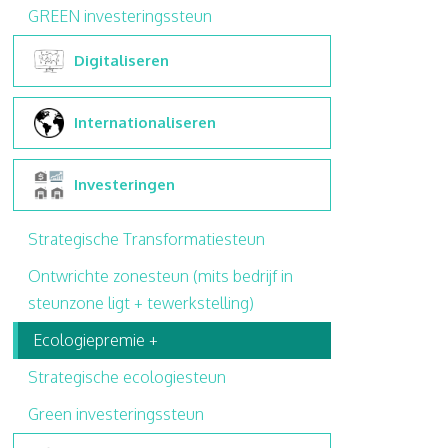
GREEN investeringssteun
Digitaliseren
Internationaliseren
Investeringen
Strategische Transformatiesteun
Ontwrichte zonesteun (mits bedrijf in
steunzone ligt + tewerkstelling)
Ecologiepremie +
Strategische ecologiesteun
Green investeringssteun