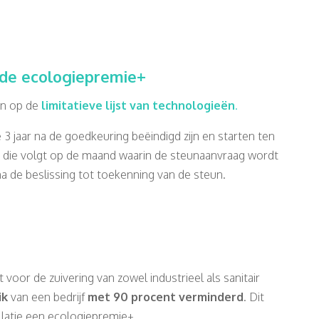
 de ecologiepremie+
en op de
limitatieve lijst van technologieën
.
 3 jaar na de goedkeuring beëindigd zijn en starten ten
 die volgt op de maand waarin de steunaanvraag wordt
a de beslissing tot toekenning van de steun.
t voor de zuivering van zowel industrieel als sanitair
ik
van een bedrijf
met 90 procent verminderd
. Dit
llatie een ecologiepremie+.