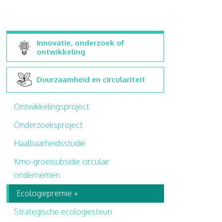
Innovatie, onderzoek of
ontwikkeling
Duurzaamheid en circulariteit
Ontwikkelingsproject
Onderzoeksproject
Haalbaarheidsstudie
Kmo-groeisubsidie circulair
ondernemen
Ecologiepremie +
Strategische ecologiesteun