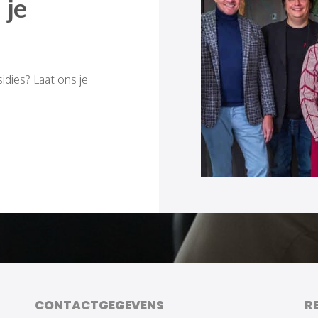
 je
idies? Laat ons je
CONTACTGEGEVENS
R