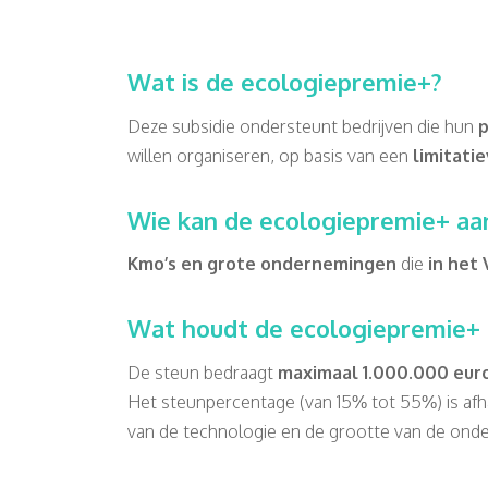
Wat is de ecologiepremie+?
Deze subsidie ondersteunt bedrijven die hun
p
willen organiseren, op basis van een
limitati
Wie kan de ecologiepremie+ aa
Kmo’s
en grote ondernemingen
die
in het
Wat houdt de ecologiepremie+ 
De steun bedraagt
maximaal 1.000.000 euro 
Het steunpercentage (van 15% tot 55%) is afha
van de technologie en de grootte van de ond