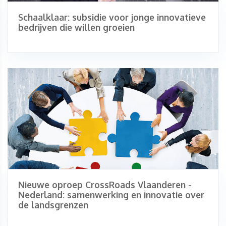
Schaalklaar: subsidie voor jonge innovatieve
bedrijven die willen groeien
Nieuwe oproep CrossRoads Vlaanderen -
Nederland: samenwerking en innovatie over
de landsgrenzen