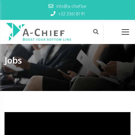
info@a-chief.be
+32 3361 81 91
Jobs