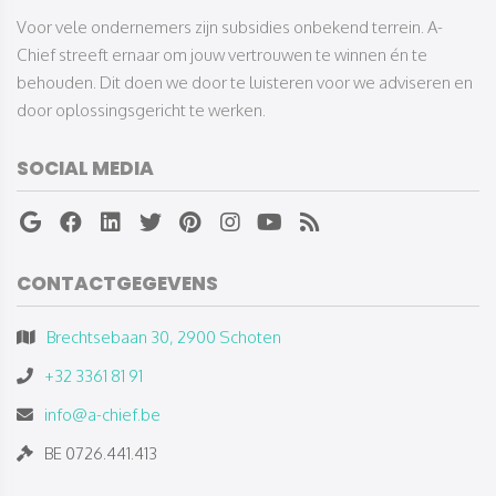
​​​​​​​Voor vele ondernemers zijn subsidies onbekend terrein. A-
Chief streeft ernaar om jouw vertrouwen te winnen én te
behouden. Dit doen we door te luisteren voor we adviseren en
door oplossingsgericht te werken.
SOCIAL MEDIA
CONTACTGEGEVENS
Brechtsebaan 30, 2900 Schoten
+32 3361 81 91
info@a-chief.be
BE 0726.441.413