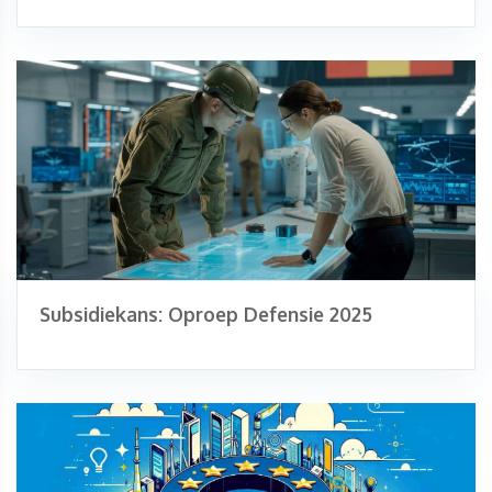
Subsidiekans: Oproep Defensie 2025