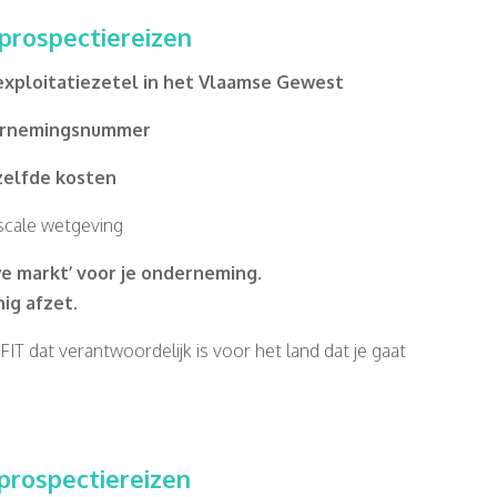
prospectiereizen
exploitatiezetel in het Vlaamse Gewest
ernemingsnummer
zelfde kosten
iscale wetgeving
e markt’ voor je onderneming.
ig afzet.
IT dat verantwoordelijk is voor het land dat je gaat
prospectiereizen