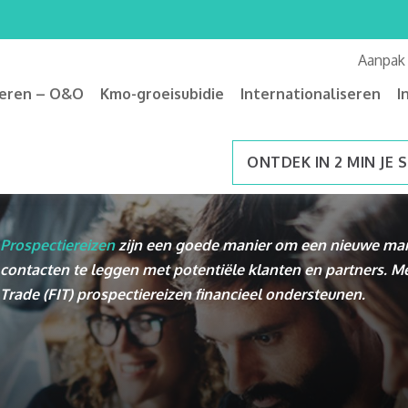
Aanpak
veren – O&O
Kmo-groeisubidie
Internationaliseren
I
ONTDEK IN 2 MIN JE 
Prospectiereizen
zijn een goede manier om een nieuwe mark
contacten te leggen met potentiële klanten en partners. M
Trade (FIT) prospectiereizen financieel ondersteunen.