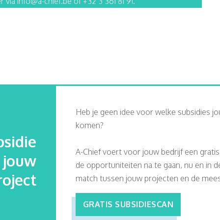
r via info@a-chief.be of +32 3 361 81 91.
Heb je geen idee voor welke subsidies jo
komen?
sidie
A-Chief voert voor jouw bedrijf een grati
j jouw
de opportuniteiten na te gaan, nu en in 
roject
match tussen jouw projecten en de meest
GRATIS SUBSIDIESCAN