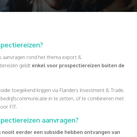
spectiereizen?
es aanvragen rond het thema export &
tiereizen geldt
enkel voor prospectiereizen buiten de
idie toegekend krijgen via Flanders Investment & Trade.
 bedrijfscommunicatie in te zetten, of te combineren met
oor FIT.
spectiereizen aanvragen?
g nooit eerder een subsidie hebben ontvangen van