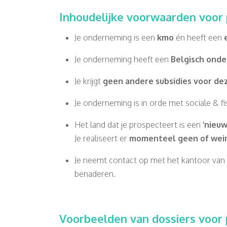
Inhoudelijke voorwaarden voor 
Je onderneming is een
kmo
én heeft een
Je onderneming heeft een
Belgisch ond
Je krijgt
geen andere subsidies voor de
Je onderneming is in orde met sociale & f
Het land dat je prospecteert is een
‘nieuw
Je realiseert er
momenteel geen of wein
Je neemt contact op met het kantoor van F
benaderen.
Voorbeelden van dossiers voor 