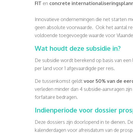
FIT
en
concrete internationaliseringsplan
​​​​​​​Innovatieve ondernemingen die net starte
geen absolute voorwaarde. Ook het aantal re
voldoende toegevoegde waarde voor Vlaandere
Wat houdt deze subsidie in?
De subsidie wordt berekend op basis van een lij
per land voor 1 afgevaardigde per reis.
De tussenkomst geldt
voor 50% van de eer
verleden minder dan 4 subsidie-aanvragen zi
forfaitaire bedragen.
Indienperiode voor dossier pros
Deze dossiers zijn doorlopend in te dienen. De a
kalenderdagen voor afreisdatum van de prospe