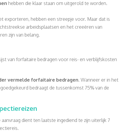
nen
hebben die klaar staan om uitgerold te worden.
n met exporteren, hebben een streepje voor. Maar dat is
chtstreekse arbeidsplaatsen en het creeëren van
n zijn van belang.
st van forfaitaire bedragen voor reis- en verblijfskosten
der vermelde forfaitaire bedragen
. Wanneer er in het
jn goedgekeurd bedraagt de tussenkomst 75% van de
pectiereizen
anvraag dient ten laatste ingediend te zijn uiterlijk 7
ctiereis.