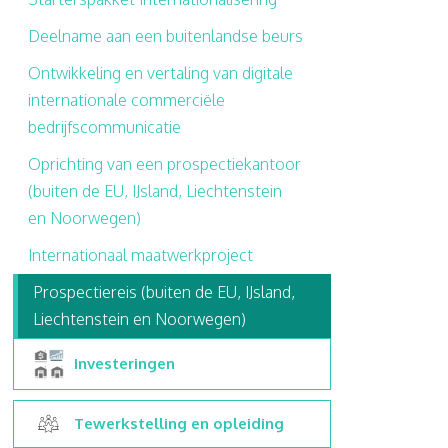
Deelname aan een buitenlandse beurs
Ontwikkeling en vertaling van digitale
internationale commerciële
bedrijfscommunicatie
Oprichting van een prospectiekantoor
(buiten de EU, IJsland, Liechtenstein
en Noorwegen)
Internationaal maatwerkproject
Prospectiereis (buiten de EU, IJsland,
Liechtenstein en Noorwegen)
Investeringen
Tewerkstelling en opleiding