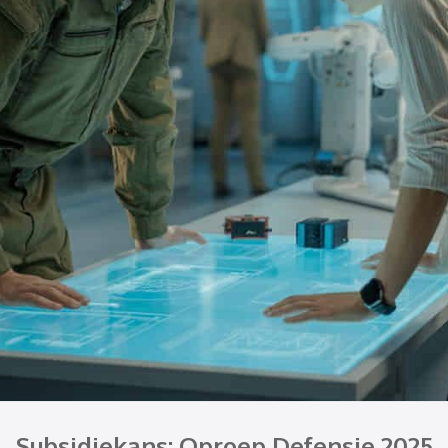
Subsidiekans: Oproep Defensie 2025