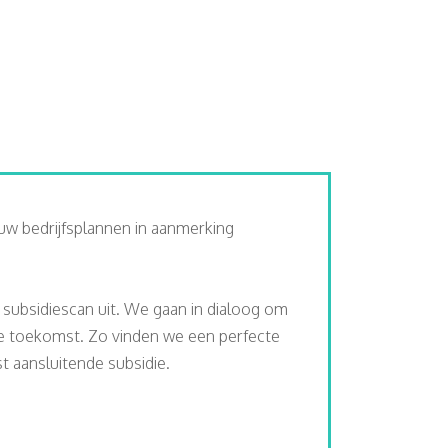
uw bedrijfsplannen in aanmerking
s subsidiescan uit. We gaan in dialoog om
de toekomst. Zo vinden we een perfecte
 aansluitende subsidie.