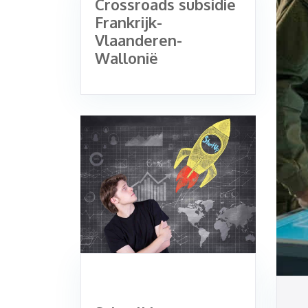
Crossroads subsidie
Frankrijk-
Vlaanderen-
Wallonië