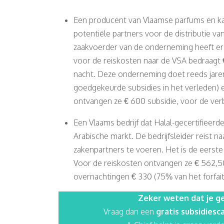
Een producent van Vlaamse parfums en ka
potentiële partners voor de distributie 
zaakvoerder van de onderneming heeft er 
voor de reiskosten naar de VSA bedraagt €
nacht. Deze onderneming doet reeds jaren
goedgekeurde subsidies in het verleden) 
ontvangen ze € 600 subsidie, voor de verbl
Een Vlaams bedrijf dat Halal-gecertifieer
Arabische markt. De bedrijfsleider reist
zakenpartners te voeren. Het is de eerste k
Voor de reiskosten ontvangen ze € 562,50
overnachtingen € 330 (75% van het forfait
Zeker weten dat je ge
Vraag dan een
gratis subsidiesc