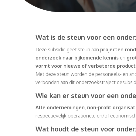
Wat is de steun voor een onder
Deze subsidie geef steun aan
projecten rond
onderzoek naar bijkomende kennis
en
gro
vormt voor nieuwe of verbeterde product
Met deze steun
worden de personeels- en and
verbonden aan dit onderzoekstraject gesubsid
Wie kan er steun voor een ond
Alle ondernemingen, non-profit organisati
respectievelijk operationele en/of economisch
Wat houdt de steun voor onder