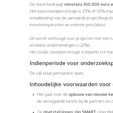
De steun bedraagt
minstens 100.000 euro 
Het basissteunpercentage is 25% of 50% (na
ontwikkeling) van de aanvaarde projectbegroti
investeringskosten en externe prestaties).
Dit wordt verhoogd voor projecten met een 
en kleine ondernemingen (+20%).
Het totale steunpercentage is beperkt tot max
Indienperiode voor onderzoeks
De call staat permanent open.
Inhoudelijke voorwaarden voor
Het gaat over de
opbouw van nieuwe ken
de verregaande kennis bij de partners en d
De
doelstellingen zijn SMART
(specifie