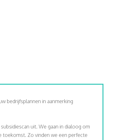
uw bedrijfsplannen in aanmerking
s subsidiescan uit. We gaan in dialoog om
de toekomst. Zo vinden we een perfecte