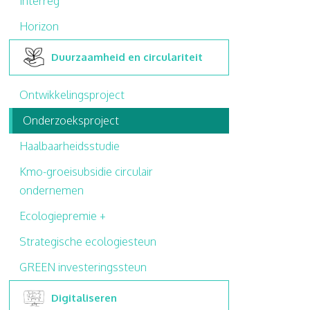
Interreg
Horizon
Duurzaamheid en circulariteit
Ontwikkelingsproject
Onderzoeksproject
Haalbaarheidsstudie
Kmo-groeisubsidie circulair
ondernemen
Ecologiepremie +
Strategische ecologiesteun
GREEN investeringssteun
Digitaliseren