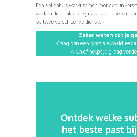
Een ziekenhuis werkt samen met een universitai
werken die bruikbaar zijn voor de ondersteuni
op twee verschillende diensten.
Zeker weten dat je ge
Vraag dan een
gratis subsidiesc
A-Chief helpt je graag verder
Ontdek welke sub
het beste past bi