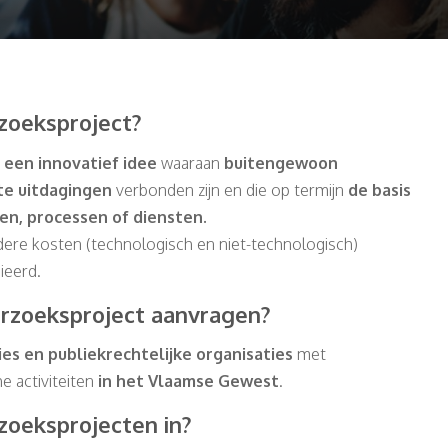
zoeksproject?
 een innovatief idee
waaraan
buitengewoon
te uitdagingen
verbonden
zijn en die op termijn
de basis
en, processen of diensten.
ere kosten (technologisch en niet-technologisch)
ieerd.
erzoeksproject aanvragen?
es en publiekrechtelijke organisaties
met
e activiteiten
in het Vlaamse Gewest
.
zoeksprojecten in?