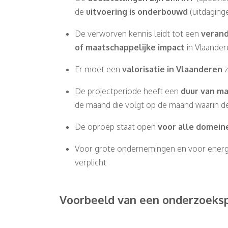
de
uitvoering is onderbouwd
(uitdaging
De verworven kennis leidt tot een
verande
of maatschappelijke impact
in Vlaander
Er moet een
valorisatie in Vlaanderen
z
De projectperiode heeft een
duur van ma
de maand die volgt op de maand waarin d
De oproep staat open
voor alle domein
Voor grote ondernemingen en voor energ
verplicht
Voorbeeld van een onderzoeksp