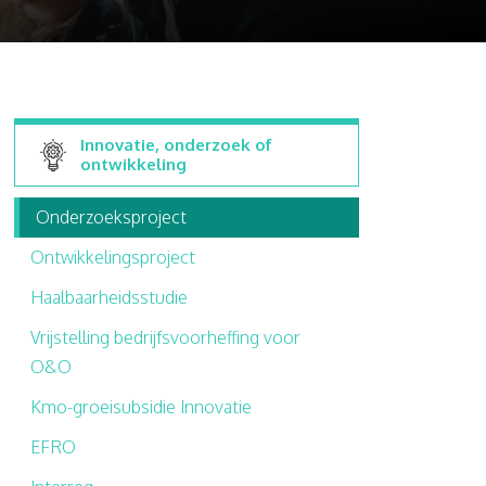
Innovatie, onderzoek of
ontwikkeling
Onderzoeksproject
Ontwikkelingsproject
Haalbaarheidsstudie
Vrijstelling bedrijfsvoorheffing voor
O&O
Kmo-groeisubsidie Innovatie
EFRO