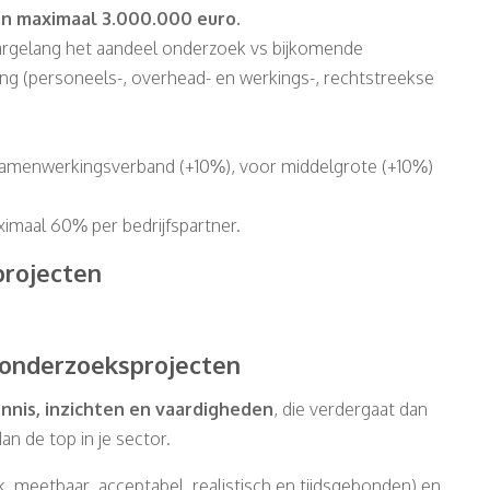
en maximaal 3.000.000 euro.
argelang het aandeel onderzoek vs bijkomende
ng (personeels-, overhead- en werkings-, rechtstreekse
samenwerkingsverband (+10%), voor middelgrote (+10%)
imaal 60% per bedrijfspartner.
projecten
 onderzoeksprojecten
nis, inzichten en vaardigheden
, die verdergaat dan
an de top in je sector.
k, meetbaar, acceptabel, realistisch en tijdsgebonden) en