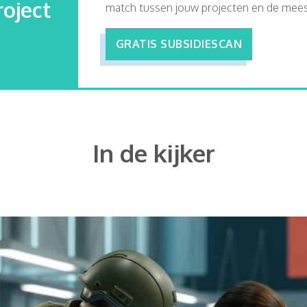
roject
match tussen jouw projecten en de meest
GRATIS SUBSIDIESCAN
In de kijker