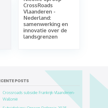
CrossRoads
Vlaanderen -
Nederland:
samenwerking en
innovatie over de
landsgrenzen
ECENTE POSTS
Crossroads subsidie Frankrijk-Vlaanderen-
Wallonië