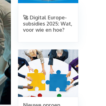
🚀 Digital Europe-
subsidies 2025: Wat,
voor wie en hoe?
Nieuwe oproep