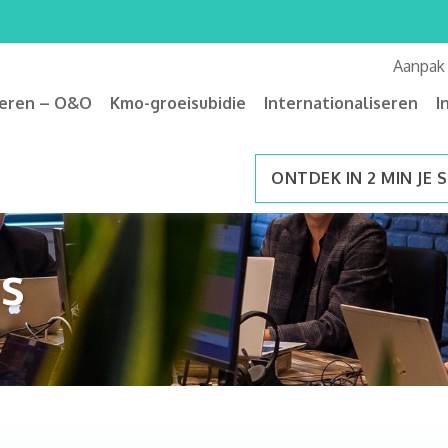
Aanpak
veren – O&O
Kmo-groeisubidie
Internationaliseren
I
ONTDEK IN 2 MIN JE 
s