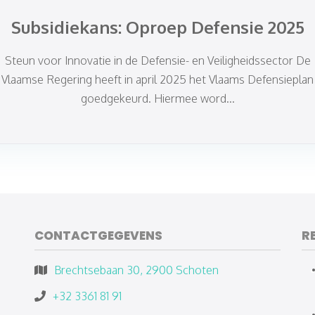
Subsidiekans: Oproep Defensie 2025
Steun voor Innovatie in de Defensie- en Veiligheidssector De
Vlaamse Regering heeft in april 2025 het Vlaams Defensieplan
goedgekeurd. Hiermee word...
CONTACTGEGEVENS
R
Brechtsebaan 30, 2900 Schoten
+32 3361 81 91