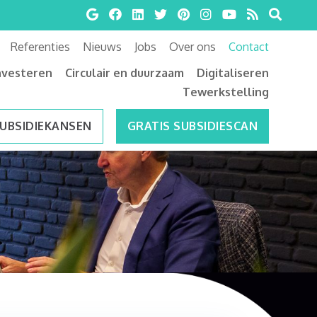
Referenties
Nieuws
Jobs
Over ons
Contact
nvesteren
Circulair en duurzaam
Digitaliseren
Tewerkstelling
SUBSIDIEKANSEN
GRATIS SUBSIDIESCAN