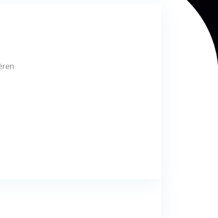
iëren