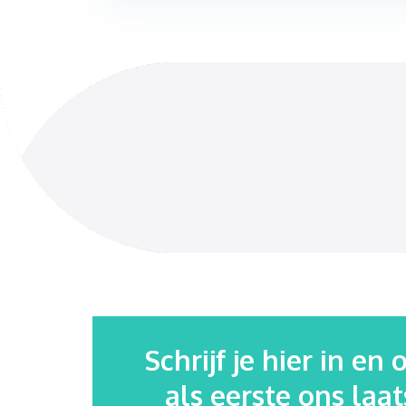
Schrijf je hier in en
als eerste ons laa