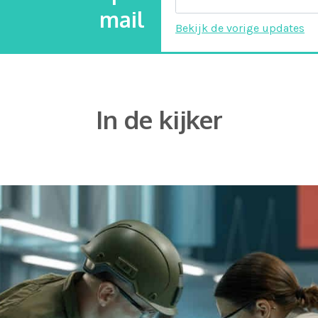
mail
Bekijk de vorige updates
In de kijker