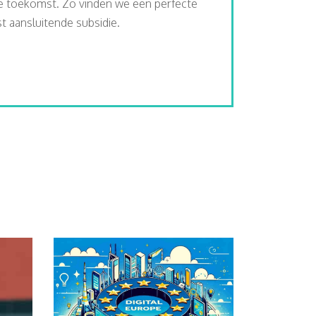
de toekomst. Zo vinden we een perfecte
 aansluitende subsidie.