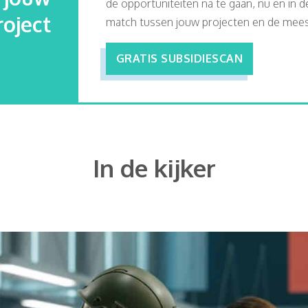
de opportuniteiten na te gaan, nu en in 
roject
match tussen jouw projecten en de meest
GRATIS SUBSIDIESCAN
In de kijker