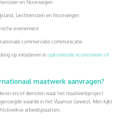
chtenstein en Noorwegen
jsland, Liechtenstein en Noorwegen
 niche-evenement
ernationale commerciële communicatie
ing op initiatieven in
opkomende economieën of
ernationaal maatwerk aanvragen?
deren en/of diensten waar het maatwerkproject
oegevoegde waarde in het Vlaamse Gewest. Men kijkt
echtstreekse arbeidsplaatsen.