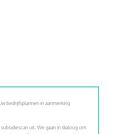
uw bedrijfsplannen in aanmerking
s subsidiescan uit. We gaan in dialoog om