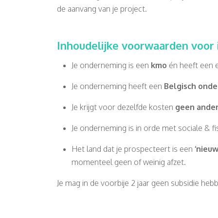
de aanvang van je project.
Inhoudelijke voorwaarden voor
Je onderneming is een
kmo
én heeft een e
Je onderneming heeft een
Belgisch ond
Je krijgt voor dezelfde kosten
geen ander
Je onderneming is in orde met sociale & f
Het land dat je prospecteert is een
‘nieu
momenteel geen of weinig afzet.
Je mag in de voorbije 2 jaar geen subsidie h