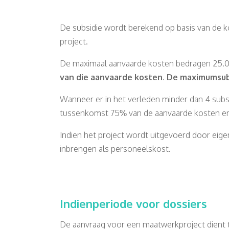
De subsidie wordt berekend op basis van de ko
project.
De maximaal aanvaarde kosten bedragen 25.
van die aanvaarde kosten
.
De maximumsubs
Wanneer er in het verleden minder dan 4 subsi
tussenkomst 75% van de aanvaarde kosten en
Indien het project wordt uitgevoerd door eige
inbrengen als personeelskost.
Indienperiode voor dossiers
De aanvraag voor een maatwerkproject dient ten