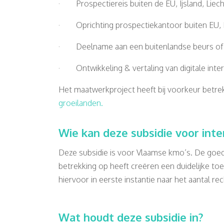
· Prospectiereis buiten de EU, Ijsland, Lie
· Oprichting prospectiekantoor buiten EU, I
· Deelname aan een buitenlandse beurs of
· Ontwikkeling & vertaling van digitale int
Het maatwerkproject heeft bij voorkeur betrekk
groeilanden.
Wie kan deze subsidie voor int
Deze subsidie is voor Vlaamse kmo’s. De goe
betrekking op heeft creëren een duidelijke t
hiervoor in eerste instantie naar het aantal r
Wat houdt deze subsidie in?