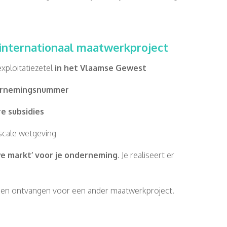
 internationaal maatwerkproject
xploitatiezetel
in het Vlaamse Gewest
ernemingsnummer
e subsidies
iscale wetgeving
we markt’ voor je onderneming
. Je realiseert er
ebben ontvangen voor een ander maatwerkproject.