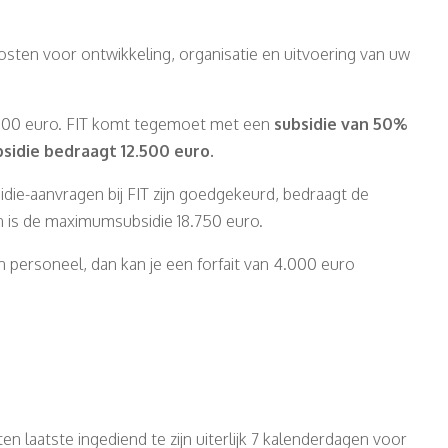
sten voor ontwikkeling, organisatie en uitvoering van uw
000 euro. FIT komt tegemoet met een
subsidie van 50%
idie bedraagt 12.500 euro.
die-aanvragen bij FIT zijn goedgekeurd, bedraagt de
 is de maximumsubsidie 18.750 euro.
n personeel, dan kan je een forfait van 4.000 euro
 laatste ingediend te zijn uiterlijk 7 kalenderdagen voor