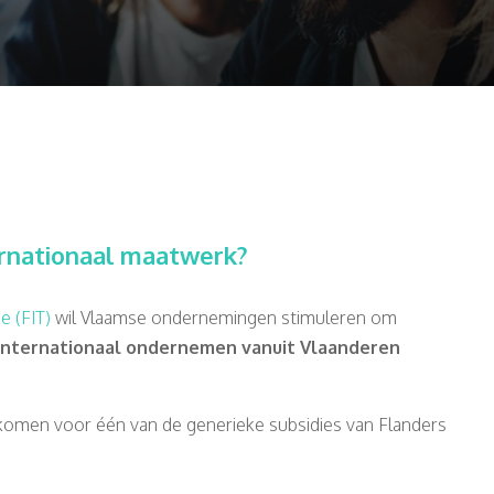
ternationaal maatwerk?
e (FIT)
wil Vlaamse ondernemingen stimuleren om
t internationaal ondernemen vanuit Vlaanderen
komen voor één van de generieke subsidies van Flanders