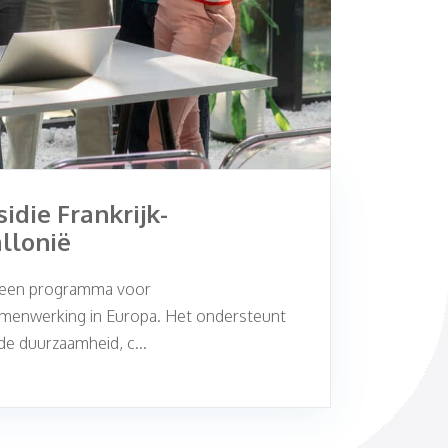
idie Frankrijk-
llonië
s een programma voor
menwerking in Europa. Het ondersteunt
de duurzaamheid, c...