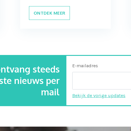
ONTDEK MEER
E-mailadres
 ontvang steeds
tste nieuws per
mail
Bekijk de vorige updates