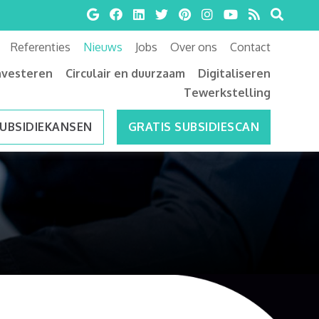
Referenties
Nieuws
Jobs
Over ons
Contact
nvesteren
Circulair en duurzaam
Digitaliseren
Tewerkstelling
SUBSIDIEKANSEN
GRATIS SUBSIDIESCAN