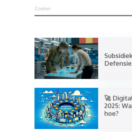
Subsidie
Defensie
🚀 Digita
2025: Wa
hoe?