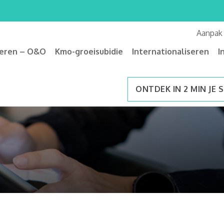
Aanpak
veren – O&O
Kmo-groeisubidie
Internationaliseren
I
ONTDEK IN 2 MIN JE 