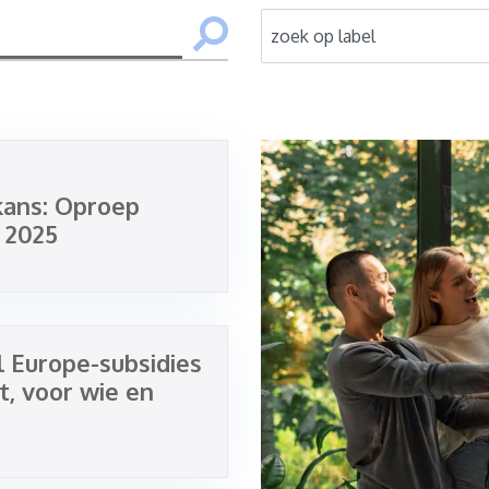
kans: Oproep
 2025
l Europe-subsidies
t, voor wie en