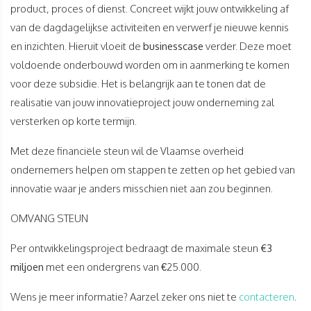
product, proces of dienst. Concreet wijkt jouw ontwikkeling af
van de dagdagelijkse activiteiten en verwerf je nieuwe kennis
en inzichten. Hieruit vloeit de
businesscase
verder. Deze moet
voldoende onderbouwd worden om in aanmerking te komen
voor deze subsidie. Het is belangrijk aan te tonen dat de
realisatie van jouw innovatieproject jouw onderneming zal
versterken op korte termijn.
Met deze financiële steun wil de Vlaamse overheid
ondernemers helpen om stappen te zetten op het gebied van
innovatie waar je anders misschien niet aan zou beginnen.
OMVANG STEUN
Per ontwikkelingsproject bedraagt de maximale steun
€3
miljoen
met een ondergrens van €25.000.
Wens je meer informatie? Aarzel zeker ons niet te
contacteren
.