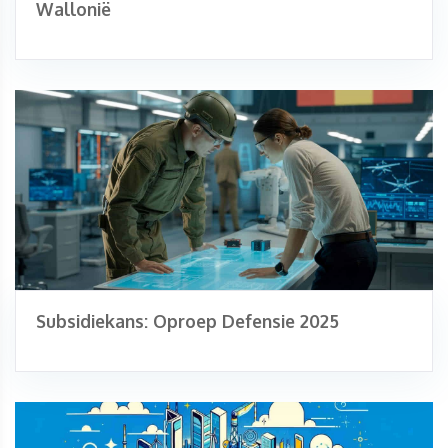
Wallonië
Subsidiekans: Oproep Defensie 2025