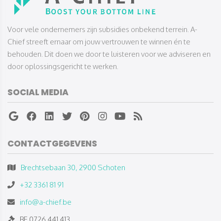
​​​​​​​Voor vele ondernemers zijn subsidies onbekend terrein. A-
Chief streeft ernaar om jouw vertrouwen te winnen én te
behouden. Dit doen we door te luisteren voor we adviseren en
door oplossingsgericht te werken.
SOCIAL MEDIA
CONTACTGEGEVENS
Brechtsebaan 30, 2900 Schoten
+32 3361 81 91
info@a-chief.be
BE 0726.441.413