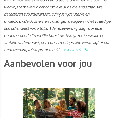
wegwijs te maken in het complexe subsidielandschap. We
detecteren subsidiekansen, schrijven ijzersterke en
onderbouwde dossiers en ontzorgen bedrijven in het volledige
subsidietraject van a tot z. We verzilveren graag voor elke
ondernemer de financiële boost die hun groei, innovatie en
ambitie onderbouwt, hun concurrentiepositie verstevigt of hun
onderneming futureproof maakt.
www.a-chief.be
Aanbevolen voor jou