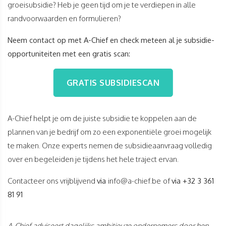
groeisubsidie? Heb je geen tijd om je te verdiepen in alle
randvoorwaarden en formulieren?
Neem contact op met A-Chief en check meteen al je subsidie-
opportuniteiten met een gratis scan:
GRATIS SUBSIDIESCAN
​​​​​​​A-Chief helpt je om de juiste subsidie te koppelen aan de
plannen van je bedrijf om zo een exponentiële groei mogelijk
te maken. Onze experts nemen de subsidieaanvraag volledig
over en begeleiden je tijdens het hele traject ervan.
Contacteer ons vrijblijvend
via
info@a-chief.be
of
via +32 3 361
81 91
A-Chief adviseert dagelijks ambitieuze ondernemers door hen