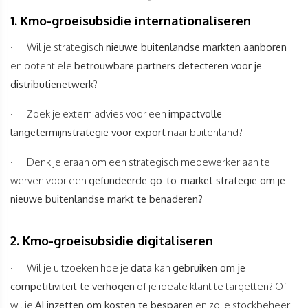
1. Kmo-groeisubsidie internationaliseren
· Wil je strategisch
nieuwe buitenlandse markten aanboren
en potentiële
betrouwbare partners detecteren voor je
distributienetwerk
?
· Zoek je extern advies voor een
impactvolle
langetermijnstrategie voor export
naar buitenland?
· Denk je eraan om een strategisch medewerker aan te
werven voor een
gefundeerde go-to-market strategie om je
nieuwe buitenlandse markt te benaderen?
2. Kmo-groeisubsidie digitaliseren
· Wil je uitzoeken hoe je
data
kan
gebruiken om je
competitiviteit te verhogen
of je ideale klant te targetten? Of
wil je
AI inzetten om kosten te besparen
en zo je stockbeheer