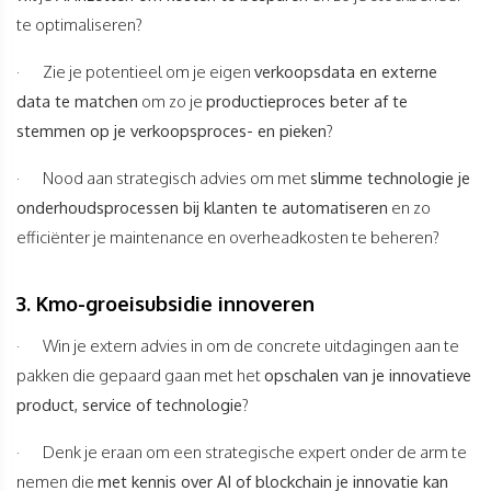
te optimaliseren?
· Zie je potentieel om je eigen
verkoopsdata en externe
data te matchen
om zo je
productieproces beter af te
stemmen op je verkoopsproces- en pieken
?
· Nood aan strategisch advies om met
slimme technologie je
onderhoudsprocessen bij klanten te automatiseren
en zo
efficiënter je maintenance en overheadkosten te beheren?
3. Kmo-groeisubsidie innoveren
· Win je extern advies in om de concrete uitdagingen aan te
pakken die gepaard gaan met het
opschalen van je innovatieve
product, service of technologie
?
· Denk je eraan om een strategische expert onder de arm te
nemen die
met kennis over AI of blockchain je innovatie kan