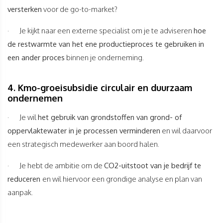
versterken
voor de go-to-market?
· Je kijkt naar een externe specialist om je te adviseren
hoe
de restwarmte van het ene productieproces te gebruiken in
een ander proces
binnen je onderneming.
4. Kmo-groeisubsidie circulair en duurzaam
ondernemen
· Je wil
het gebruik van grondstoffen van grond- of
oppervlaktewater in je processen verminderen
en wil daarvoor
een strategisch medewerker aan boord halen.
· Je hebt de ambitie om de
CO2-uitstoot van je bedrijf te
reduceren
en wil hiervoor een grondige analyse en plan van
aanpak.