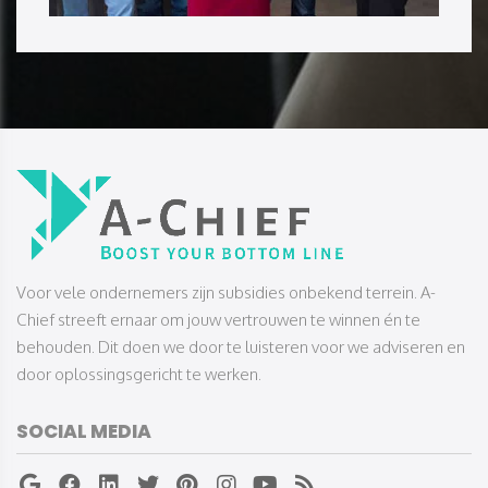
​​​​​​​Voor vele ondernemers zijn subsidies onbekend terrein. A-
Chief streeft ernaar om jouw vertrouwen te winnen én te
behouden. Dit doen we door te luisteren voor we adviseren en
door oplossingsgericht te werken.
SOCIAL MEDIA