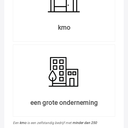
kmo
een grote onderneming
Een
kmo
is een zelfstandig bedrijf met
minder dan 250