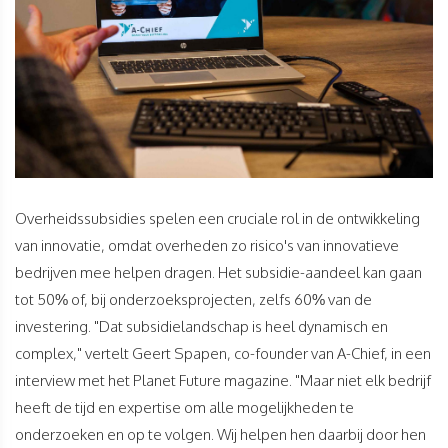
Overheidssubsidies spelen een cruciale rol in de ontwikkeling
van innovatie, omdat overheden zo risico's van innovatieve
bedrijven mee helpen dragen. Het subsidie-aandeel kan gaan
tot 50% of, bij onderzoeksprojecten, zelfs 60% van de
investering. "Dat subsidielandschap is heel dynamisch en
complex," vertelt Geert Spapen, co-founder van A-Chief, in een
interview met het Planet Future magazine. "Maar niet elk bedrijf
heeft de tijd en expertise om alle mogelijkheden te
onderzoeken en op te volgen. Wij helpen hen daarbij door hen