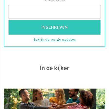
Bekijk de vorige updates
In de kijker