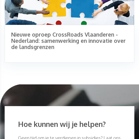
Nieuwe oproep CrossRoads Vlaanderen -
Nederland: samenwerking en innovatie over
de landsgrenzen
Hoe kunnen wij je helpen?
Geen tijd om je te verdiepen in subsidies? Laat ons