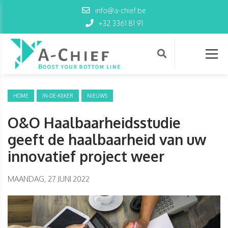
info@a-chief.be
+32 3361 81 91
HOME
IN-DE-KIJKER
NIEUWS
O&O Haalbaarheidsstudie
geeft de haalbaarheid van uw
innovatief project weer
MAANDAG, 27 JUNI 2022