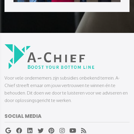
​​​​​​​Voor vele ondernemers zijn subsidies onbekend terrein. A-
Chief streeft ernaar om jouw vertrouwen te winnen én te
behouden. Dit doen we door te luisteren voor we adviseren en
door oplossingsgericht te werken.
SOCIAL MEDIA