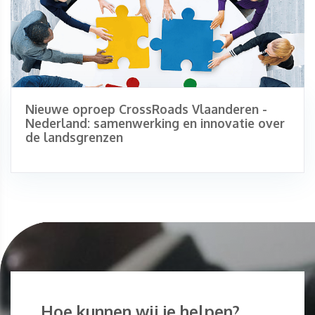
Nieuwe oproep CrossRoads Vlaanderen -
Nederland: samenwerking en innovatie over
de landsgrenzen
Hoe kunnen wij je helpen?