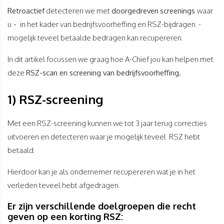
Retroactief
detecteren we met
doorgedreven
screenings
waar
u
-
in het kader van bedrijfsvoorheffing en RSZ-bijdragen -
mogelijk teveel betaalde bedragen kan recupereren.
In dit artikel focussen we graag hoe A-Chief jou kan helpen met
deze
RSZ-scan
en screening van bedrijfsvoorheffing.
1) RSZ-screening
Met een RSZ-screening kunnen we tot 3 jaar terug correcties
uitvoeren en detecteren waar je mogelijk teveel RSZ hebt
betaald.
Hierdoor kan je als ondernemer recupereren wat je in het
verleden teveel hebt afgedragen.
Er zijn verschillende doelgroepen die recht
geven op een korting RSZ: