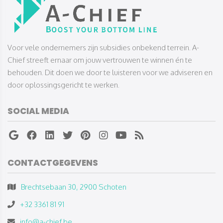
​​​​​​​Voor vele ondernemers zijn subsidies onbekend terrein. A-
Chief streeft ernaar om jouw vertrouwen te winnen én te
behouden. Dit doen we door te luisteren voor we adviseren en
door oplossingsgericht te werken.
SOCIAL MEDIA
CONTACTGEGEVENS
Brechtsebaan 30, 2900 Schoten
+32 3361 81 91
info@a-chief.be