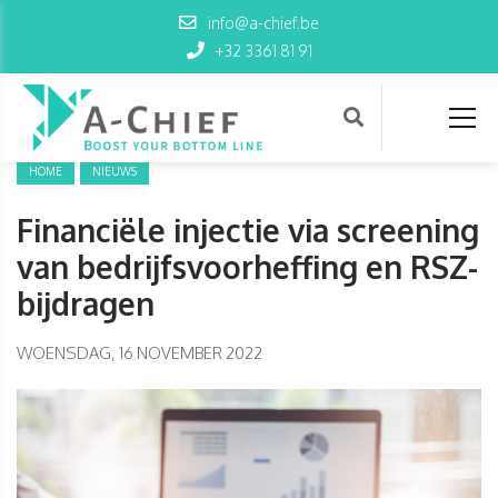
info@a-chief.be
+32 3361 81 91
HOME
NIEUWS
Financiële injectie via screening
van bedrijfsvoorheffing en RSZ-
bijdragen
WOENSDAG, 16 NOVEMBER 2022