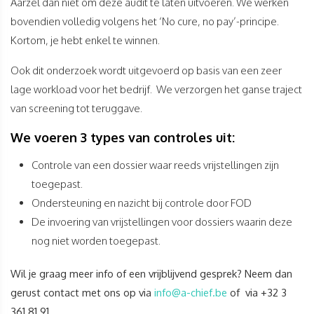
Aarzel dan niet om deze audit te laten uitvoeren. We werken
bovendien volledig volgens het ‘No cure, no pay’-principe.
Kortom, je hebt enkel te winnen.
Ook dit onderzoek wordt uitgevoerd op basis van een zeer
lage workload voor het bedrijf. We verzorgen het ganse traject
van screening tot teruggave.
We voeren 3 types van controles uit:
Controle van een dossier waar reeds vrijstellingen zijn
toegepast.
Ondersteuning en nazicht bij controle door FOD
De invoering van vrijstellingen voor dossiers waarin deze
nog niet worden toegepast.
Wil je graag meer info of een vrijblijvend gesprek? Neem dan
gerust contact met ons op via
info@a-chief.be
of via +32 3
361 81 91.