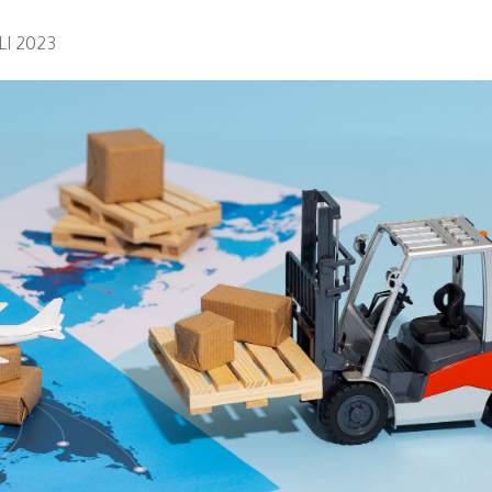
I 2023