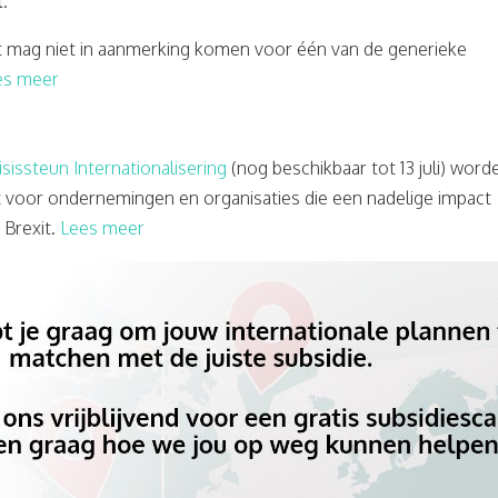
t
.
 mag niet in aanmerking komen voor één van de generieke
es meer
isissteun Internationalisering
(nog beschikbaar tot 13 juli) word
 voor ondernemingen en organisaties die een nadelige impact
 Brexit.
Lees meer