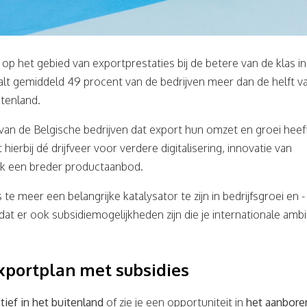
op het gebied van exportprestaties bij de betere van de klas in
alt gemiddeld 49 procent van de bedrijven meer dan de helft v
itenland.
an de Belgische bedrijven dat export hun omzet en groei heef
 hierbij dé drijfveer voor verdere digitalisering, innovatie van
k een breder productaanbod.
 te meer een belangrijke katalysator te zijn in bedrijfsgroei en -
 dat er ook subsidiemogelijkheden zijn die je internationale ambi
exportplan met subsidies
tief in het buitenland
of zie je een opportuniteit in
het aanbore