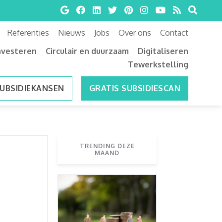
Referenties
Nieuws
Jobs
Over ons
Contact
nvesteren
Circulair en duurzaam
Digitaliseren
Tewerkstelling
SUBSIDIEKANSEN
GRATIS SUBSIDIESCAN
TRENDING DEZE
MAAND