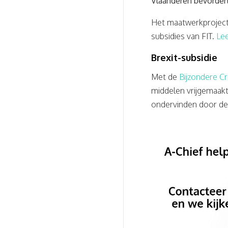
Vlaanderen bevorder
Het maatwerkproject
subsidies van FIT.
Le
Brexit-subsidie
Met de
Bijzondere Cr
middelen vrijgemaakt
ondervinden door de