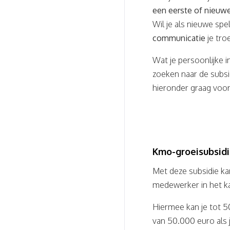
een eerste of nieuw
Wil je als nieuwe sp
communicatie
je tro
Wat je persoonlijke in
zoeken naar de subsid
hieronder graag voor 
Kmo-groeisubsidi
Met deze subsidie ka
medewerker in het ka
Hiermee kan je tot 
van 50.000 euro als