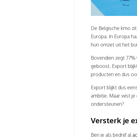
De Belgische kmo zit 
Europa. In Europa ha
hun omzet uit het bu
Bovendien zegt 77% v
geboost. Export blijkt
producten en dus oo
Export blijkt dus eens
ambitie. Maar wist je
ondersteunen?
Versterk je 
Ben je als bedrijf al
ac