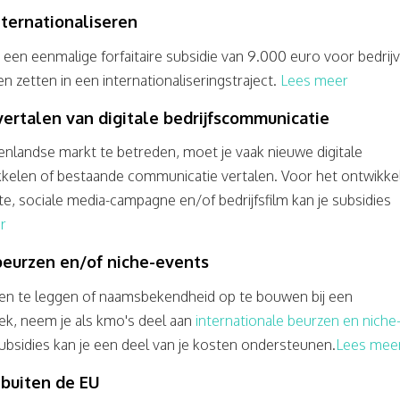
nternationaliseren
 een eenmalige forfaitaire subsidie van 9.000 euro voor bedrij
n zetten in een internationaliseringstraject.
Lees meer
ertalen van digitale bedrijfscommunicatie
landse markt te betreden, moet je vaak nieuwe digitale
kelen of bestaande communicatie vertalen. Voor het ontwikke
te, sociale media-campagne en/of bedrijfsfilm kan je subsidies
r
eurzen en/of niche-events
ten te leggen of naamsbekendheid op te bouwen bij een
iek, neem je als kmo's deel aan
internationale beurzen en niche
ubsidies kan je een deel van je kosten ondersteunen.
Lees mee
 buiten de EU